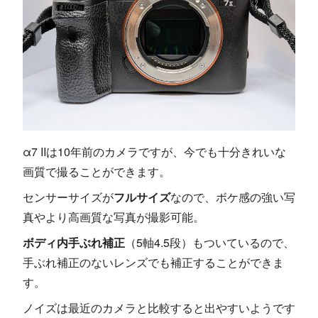
α7 IIは10年前のカメラですが、今でも十分きれいな
画質で撮ることができます。
センサーサイズが
フルサイズ
なので、ボケ感の強い写
真やより高画質な写真が撮影可能。
ボディ内手ぶれ補正
（5軸4.5段）もついているので、
手ぶれ補正のないレンズでも補正することができま
す。
ノイズは最近のカメラと比較すると出やすいようです