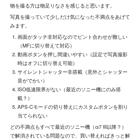
物を撮る方は物足りなさを感じると思います。
写真を撮っていて少しだけ気になった不満点をあげて
みます。
画面がタッチ非対応なのでピント合わせが難しい
（MFに切り替えて対応）
動画ボタンを押し間違いやすい（設定で写真撮影
時はオフに切り替え可能）
サイレントシャッター非搭載（意外とシャッター
音がでかい）
ISO低速限界がない（最近のソニー機にのみ搭
載？）
APS-Cモードの切り替えにカスタムボタンを割り
当てられない
どの不満点もすべて最近のソニー機（α7 III以降？）
で解消されている問題なので、買い替えればきっと解