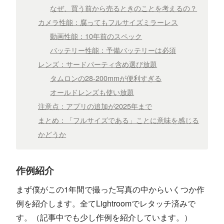
なぜ、買う前から売るときのことを考えるの？
カメラ性能：腐ってもフルサイズミラーレス
動画性能：10年前のスペック
バッテリー性能：予備バッテリーは必須
レンズ：サードパーティ含め選び放題
タムロンの28-200mmが便利すぎる
オールドレンズも使い放題
注意点：アプリの追加が2025年まで
まとめ：「フルサイズである」ことに意味を感じる
かどうか
作例紹介
まず僕がこの1年間で撮った写真の中からいくつか作
例を紹介します。全てLightroomでレタッチ済みで
す。（記事中でも少し作例を紹介しています。）