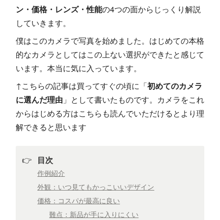
ン・価格・レンズ・性能
の4つの面からじっくり解説
していきます。
僕はこのカメラで写真を始めました。はじめての本格
的なカメラとしてはこの上ない選択ができたと感じて
います。本当に気に入っています。
↑こちらの記事は買ってすぐの頃に「
初めてのカメラ
に選んだ理由
」として書いたものです。カメラをこれ
からはじめる方はこちらも読んでいただけるとより理
解できると思います
👉
目次
作例紹介
外観：いつ見てもかっこいいデザイン
価格：コスパが最高に良い
難点：新品が手に入りにくい