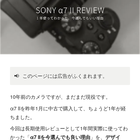
📢
このページには広告がふくまれます。
10年前のカメラですが、まだまだ現役です。
α7 IIを昨年1月に中古で購入して、ちょうど1年が経
ちました。
今回は長期使用レビューとして1年間実際に使ってわ
かった「
α7 IIを今選んでも良い理由
」を、
デザイ