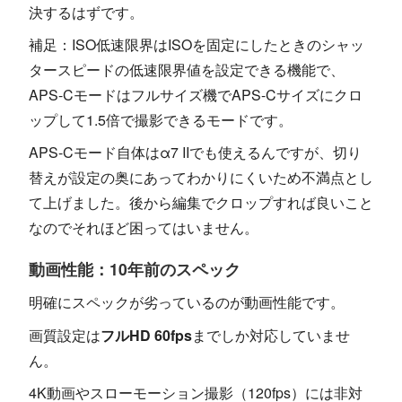
決するはずです。
補足：ISO低速限界はISOを固定にしたときのシャッ
タースピードの低速限界値を設定できる機能で、
APS-Cモードはフルサイズ機でAPS-Cサイズにクロ
ップして1.5倍で撮影できるモードです。
APS-Cモード自体はα7 IIでも使えるんですが、切り
替えが設定の奥にあってわかりにくいため不満点とし
て上げました。後から編集でクロップすれば良いこと
なのでそれほど困ってはいません。
動画性能：10年前のスペック
明確にスペックが劣っているのが動画性能です。
画質設定は
フルHD 60fps
までしか対応していませ
ん。
4K動画やスローモーション撮影（120fps）には非対