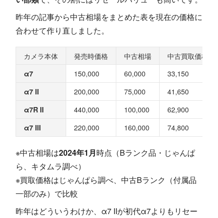
昨年の記事から中古相場をまとめた表を現在の価格に
合わせて作り直しました。
カメラ本体
発売時価格
中古相場
中古買取価格
150,000
60,000
33,150
α7
200,000
75,000
41,650
α7 II
440,000
100,000
62,900
α7R II
220,000
160,000
74,800
α7 III
※中古相場は
2024年1月
時点（Bランク品・じゃんぱ
ら、キタムラ調べ）
※買取価格はじゃんぱら調べ、中古Bランク（付属品
一部のみ）で比較
昨年はどういうわけか、α7 IIが初代α7よりもリセー