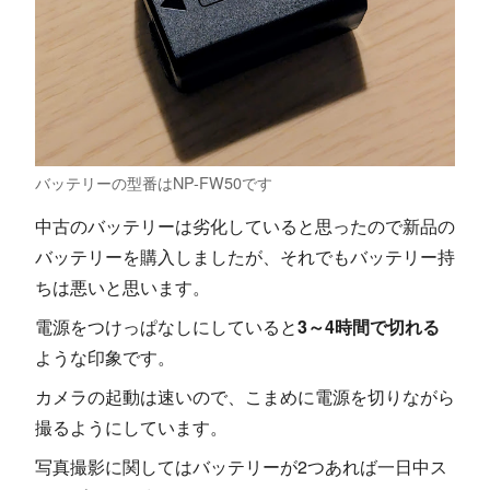
バッテリーの型番はNP-FW50です
中古のバッテリーは劣化していると思ったので新品の
バッテリーを購入しましたが、それでもバッテリー持
ちは悪いと思います。
電源をつけっぱなしにしていると
3～4時間で切れる
ような印象です。
カメラの起動は速いので、こまめに電源を切りながら
撮るようにしています。
写真撮影に関してはバッテリーが2つあれば一日中ス