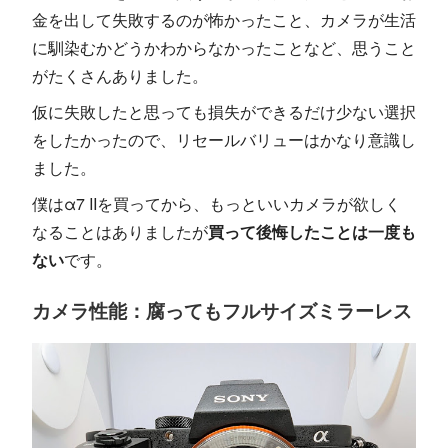
金を出して失敗するのが怖かったこと、カメラが生活
に馴染むかどうかわからなかったことなど、思うこと
がたくさんありました。
仮に失敗したと思っても損失ができるだけ少ない選択
をしたかったので、リセールバリューはかなり意識し
ました。
僕はα7 IIを買ってから、もっといいカメラが欲しく
なることはありましたが
買って後悔したことは一度も
ない
です。
カメラ性能：腐ってもフルサイズミラーレス