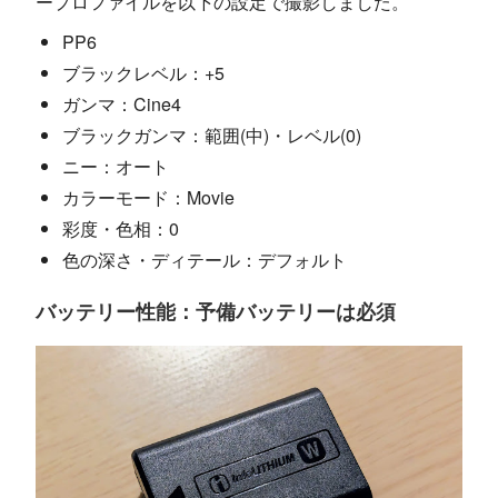
ープロファイルを以下の設定で撮影しました。
PP6
ブラックレベル：+5
ガンマ：Cine4
ブラックガンマ：範囲(中)・レベル(0)
ニー：オート
カラーモード：Movie
彩度・色相：0
色の深さ・ディテール：デフォルト
バッテリー性能：予備バッテリーは必須