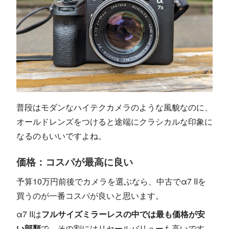
普段はモダンなハイテクカメラのような風貌なのに、
オールドレンズをつけると途端にクラシカルな印象に
なるのもいいですよね。
価格：コスパが最高に良い
予算10万円前後でカメラを選ぶなら、中古でα7 IIを
買うのが一番コスパが良いと思います。
α7 IIは
フルサイズミラーレスの中では最も価格が安
い部類
で、その割にはリセールバリューも高いです。