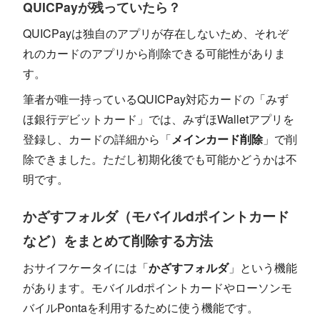
QUICPayが残っていたら？
QUICPayは独自のアプリが存在しないため、それぞ
れのカードのアプリから削除できる可能性がありま
す。
筆者が唯一持っているQUICPay対応カードの「みず
ほ銀行デビットカード」では、みずほWalletアプリを
登録し、カードの詳細から「
メインカード削除
」で削
除できました。ただし初期化後でも可能かどうかは不
明です。
かざすフォルダ（モバイルdポイントカード
など）をまとめて削除する方法
おサイフケータイには「
かざすフォルダ
」という機能
があります。モバイルdポイントカードやローソンモ
バイルPontaを利用するために使う機能です。