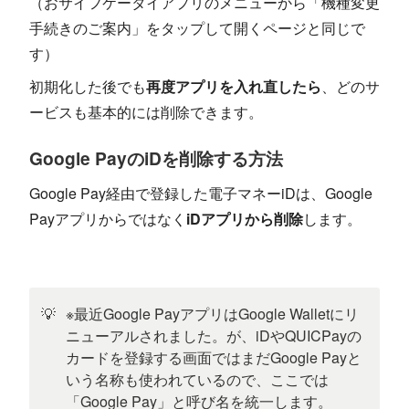
（おサイフケータイアプリのメニューから「機種変更
手続きのご案内」をタップして開くページと同じで
す）
初期化した後でも
再度アプリを入れ直したら
、どのサ
ービスも基本的には削除できます。
Google PayのiDを削除する方法
Google Pay経由で登録した電子マネーiDは、Google
Payアプリからではなく
iDアプリから削除
します。
💡
※最近Google PayアプリはGoogle Walletにリ
ニューアルされました。が、iDやQUICPayの
カードを登録する画面ではまだGoogle Payと
いう名称も使われているので、ここでは
「Google Pay」と呼び名を統一します。