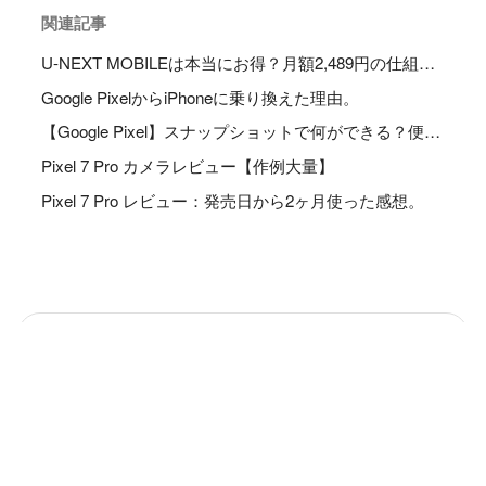
関連記事
U-NEXT MOBILEは本当にお得？月額2,489円の仕組みと他社との違いを徹底解説
Google PixelからiPhoneに乗り換えた理由。
【Google Pixel】スナップショットで何ができる？便利な使い方7選
Pixel 7 Pro カメラレビュー【作例大量】
Pixel 7 Pro レビュー：発売日から2ヶ月使った感想。
Search
たぬきっつぁん
@tanukizzan