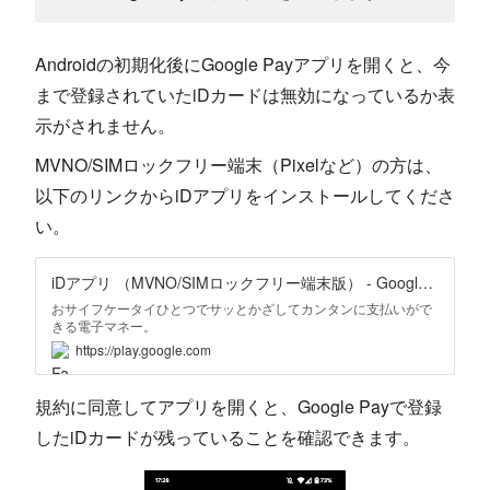
Androidの初期化後にGoogle Payアプリを開くと、今
まで登録されていたiDカードは無効になっているか表
示がされません。
MVNO/SIMロックフリー端末（Pixelなど）の方は、
以下のリンクからiDアプリをインストールしてくださ
い。
iDアプリ （MVNO/SIMロックフリー端末版） - Google Play のアプリ
おサイフケータイひとつでサッとかざしてカンタンに支払いがで
きる電子マネー。
https://play.google.com
規約に同意してアプリを開くと、Google Payで登録
したiDカードが残っていることを確認できます。