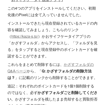
この4つのアプリをインストールしてください。初期
化後のPixelには全て入っていませんでした。
インストールできたら現在登録されているカードの内
容を確認してみましょう。こちらのリンク
（
https://kaza-s.jp/
）かおサイフケータイアプリの
「かざすフォルダ」からアクセスし、「フォルダを見
る」をタップすると現在登録中のポイントカードを確
認することができます。
これらをまとめて削除するには、
かざすフォルダの
Q&Aページ
から、「
Q: かざすフォルダの削除方法
は？
」に記載のリンクから削除することができます。
追記：それぞれのポイントカードを1個1個削除する
のではなく、必ず
かざすフォルダごと削除してくださ
い
。かざすフォルダを残したまま売却すると買取拒否