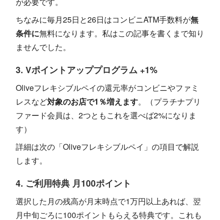
が必要です。
ちなみに毎月25日と26日はコンビニATM手数料が
無
条件に
無料になります。私はこの記事を書くまで知り
ませんでした。
3. Vポイントアッププログラム +1%
Oliveフレキシブルペイの還元率がコンビニやファミ
レスなど
対象のお店で1％増えます
。（プラチナプリ
ファード会員は、2つともこれを選べば2%になりま
す）
詳細は次の「Oliveフレキシブルペイ」の項目で解説
します。
4. ご利用特典 月100ポイント
選択した月の残高が月末時点で1万円以上あれば、翌
月中旬ごろに100ポイントもらえる特典です。これも