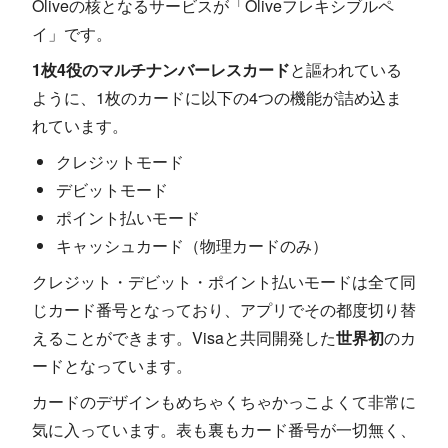
Oliveの核となるサービスが「Oliveフレキシブルペ
イ」です。
1枚4役のマルチナンバーレスカード
と謳われている
ように、1枚のカードに以下の4つの機能が詰め込ま
れています。
クレジットモード
デビットモード
ポイント払いモード
キャッシュカード（物理カードのみ）
クレジット・デビット・ポイント払いモードは全て同
じカード番号となっており、アプリでその都度切り替
えることができます。Visaと共同開発した
世界初
のカ
ードとなっています。
カードのデザインもめちゃくちゃかっこよくて非常に
気に入っています。表も裏もカード番号が一切無く、