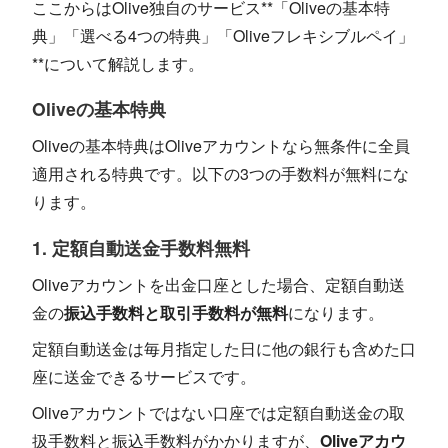
ここからはOlive独自のサービス**「Oliveの基本特
典」「選べる4つの特典」「Oliveフレキシブルペイ」
**について解説します。
Oliveの基本特典
Oliveの基本特典はOliveアカウントなら無条件に全員
適用される特典です。以下の3つの手数料が無料にな
ります。
1. 定額自動送金手数料無料
Oliveアカウントを出金口座とした場合、定額自動送
金の
振込手数料と取引手数料が無料
になります。
定額自動送金は毎月指定した日に他の銀行も含めた口
座に送金できるサービスです。
Oliveアカウントではない口座では定額自動送金の取
扱手数料と振込手数料がかかりますが、
Oliveアカウ