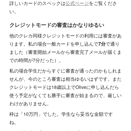
詳しいカードのスペックは
公式ページ
をご覧くださ
い。
クレジットモードの審査はかなりゆるい
他のクレカ同様クレジットモードの利用には審査があ
ります。私の場合一般カードを申し込んで
7分
で通り
ました（審査開始メールから審査完了メールが届くま
での時間が7分だった）。
私の場合学生だからすぐに審査が通ったのかもしれま
せんが、今のところ審査は相当ゆるいはずです。また
クレジットモードは18歳以上でOliveに申し込んだら
使う予定がなくても勝手に審査が始まるので、厳しい
わけがありません。
枠は「10万円」でした。学生なら妥当な金額です
ね。