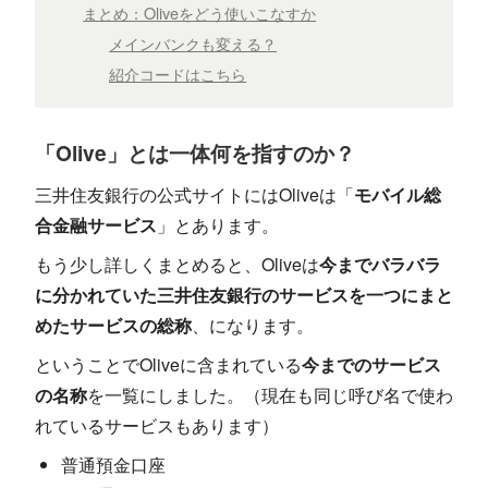
まとめ：Oliveをどう使いこなすか
メインバンクも変える？
紹介コードはこちら
「Olive」とは一体何を指すのか？
三井住友銀行の公式サイトにはOliveは「
モバイル総
合金融サービス
」とあります。
もう少し詳しくまとめると、Oliveは
今までバラバラ
に分かれていた三井住友銀行のサービスを一つにまと
めたサービスの総称
、になります。
ということでOliveに含まれている
今までのサービス
の名称
を一覧にしました。（現在も同じ呼び名で使わ
れているサービスもあります）
普通預金口座