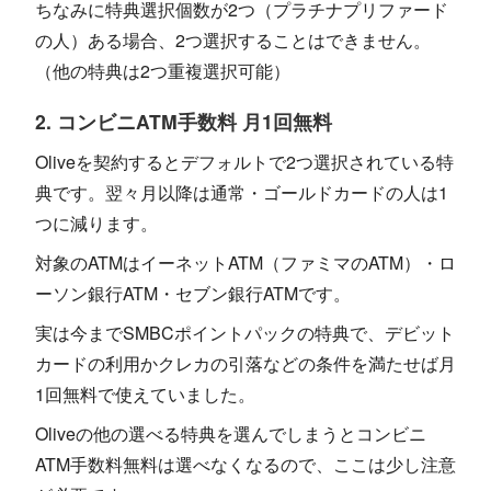
ちなみに特典選択個数が2つ（プラチナプリファード
の人）ある場合、2つ選択することはできません。
（他の特典は2つ重複選択可能）
2. コンビニATM手数料 月1回無料
Oliveを契約するとデフォルトで2つ選択されている特
典です。翌々月以降は通常・ゴールドカードの人は1
つに減ります。
対象のATMはイーネットATM（ファミマのATM）・ロ
ーソン銀行ATM・セブン銀行ATMです。
実は今までSMBCポイントパックの特典で、デビット
カードの利用かクレカの引落などの条件を満たせば月
1回無料で使えていました。
Oliveの他の選べる特典を選んでしまうとコンビニ
ATM手数料無料は選べなくなるので、ここは少し注意