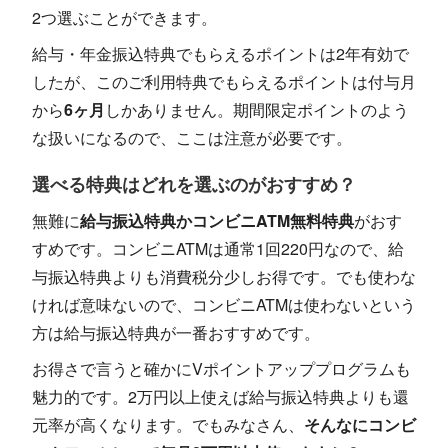
2つ選ぶことができます。
給与・年金振込特典でもらえるポイントは2年有効で
したが、このご利用特典でもらえるポイントは付与月
から
6ヶ月
しかありません。期間限定ポイントのよう
な扱いになるので、ここは注意が必要です。
選べる特典はどれを選ぶのがおすすめ？
無難に
給与振込特典かコンビニATM無料特典
がおす
すめです。コンビニATMは通常1回220円なので、給
与振込特典よりも消費税分少しお得です。でも使わな
ければ意味ないので、コンビニATMは使わないという
方は給与振込特典が一番おすすめです。
お得さで言うと確かにVポイントアッププログラムも
魅力的です。2万円以上使えば給与振込特典よりも還
元率が高くなります。でもみなさん、
そんなにコンビ