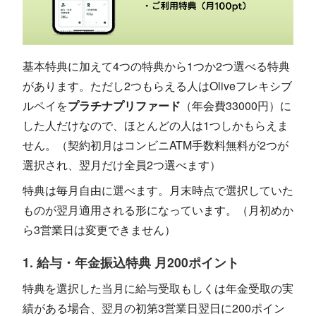
基本特典に加えて4つの特典から1つか2つ選べる特典
があります。ただし2つもらえる人はOliveフレキシブ
ルペイを
プラチナプリファード
（年会費33000円）に
した人だけなので、ほとんどの人は1つしかもらえま
せん。（契約初月はコンビニATM手数料無料が2つが
選択され、翌月だけ全員2つ選べます）
特典は毎月自由に選べます。月末時点で選択していた
ものが翌月適用される形になっています。（月初めか
ら3営業日は変更できません）
1. 給与・年金振込特典 月200ポイント
特典を選択した当月に給与受取もしくは年金受取の実
績がある場合、翌月の初第3営業日翌日に200ポイン