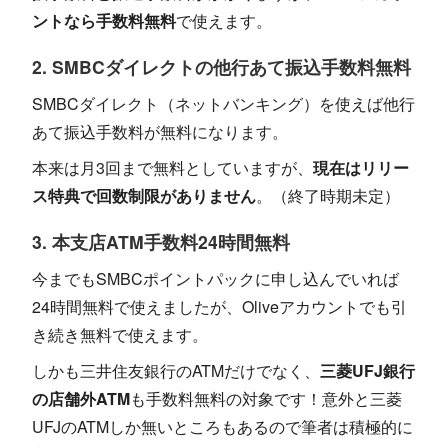
ントなら手数料無料
で使えます。
2. SMBCダイレクトの他行あて振込手数料無料
SMBCダイレクト（ネットバンキング）を使えば他行
あて振込手数料が無料になります。
本来は月3回まで無料としていますが、
現在はリリー
ス特典で回数制限がありません
。（終了時期未定）
3. 本支店ATM手数料24時間無料
今までもSMBCポイントパックに申し込んでいれば
24時間無料で使えましたが、Oliveアカウントでも引
き続き無料で使えます。
しかも三井住友銀行のATMだけでなく、
三菱UFJ銀行
の店舗外ATM
も手数料無料の対象です！意外と三菱
UFJのATMしか無いところもあるので筆者は積極的に