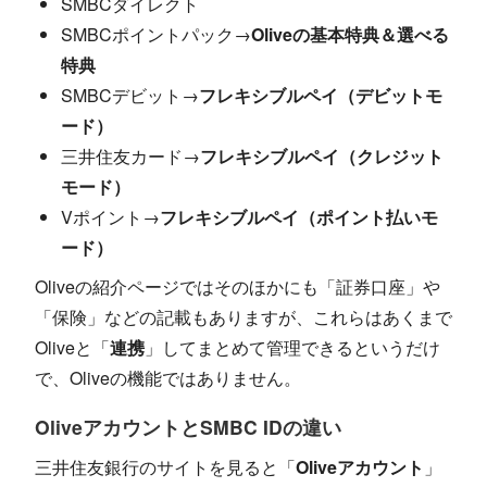
SMBCダイレクト
SMBCポイントパック→
Oliveの基本特典＆選べる
特典
SMBCデビット→
フレキシブルペイ（デビットモ
ード）
三井住友カード→
フレキシブルペイ（クレジット
モード）
Vポイント→
フレキシブルペイ（ポイント払いモ
ード）
Oliveの紹介ページではそのほかにも「証券口座」や
「保険」などの記載もありますが、これらはあくまで
Oliveと「
連携
」してまとめて管理できるというだけ
で、Oliveの機能ではありません。
OliveアカウントとSMBC IDの違い
三井住友銀行のサイトを見ると「
Oliveアカウント
」