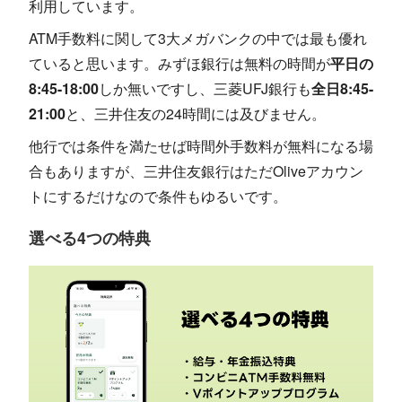
利用しています。
ATM手数料に関して3大メガバンクの中では最も優れ
ていると思います。みずほ銀行は無料の時間が
平日の
8:45-18:00
しか無いですし、三菱UFJ銀行も
全日8:45-
21:00
と、三井住友の24時間には及びません。
他行では条件を満たせば時間外手数料が無料になる場
合もありますが、三井住友銀行はただOliveアカウン
トにするだけなので条件もゆるいです。
選べる4つの特典