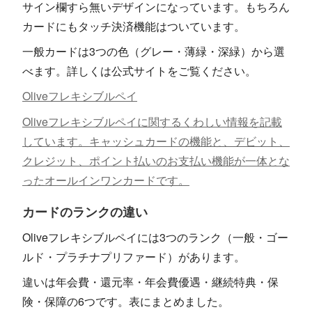
サイン欄すら無いデザインになっています。もちろん
カードにもタッチ決済機能はついています。
一般カードは3つの色（グレー・薄緑・深緑）から選
べます。詳しくは公式サイトをご覧ください。
Oliveフレキシブルペイ
Oliveフレキシブルペイに関するくわしい情報を記載
しています。キャッシュカードの機能と、デビット、
クレジット、ポイント払いのお支払い機能が一体とな
ったオールインワンカードです。
カードのランクの違い
Oliveフレキシブルペイには3つのランク（一般・ゴー
ルド・プラチナプリファード）があります。
違いは年会費・還元率・年会費優遇・継続特典・保
険・保障の6つです。表にまとめました。