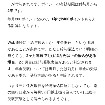
トが付与されます。ポイントの有効期限は付与月から
2年
です。
毎月200ポイントなので、
1年で2400ポイント
もらえ
る計算になります。
Web通帳に「給与振込」か「年金振込」という明細
があることが条件です。ただし給与振込という明細が
無くても、
2ヶ月連続で1度に3万円以上の振込がある
場合
、2ヶ月目は給与受取実績があると判定されま
す。年金受取については当月または前月に年金の受取
がある場合、受取実績があると判定されます。
つまり三井住友銀行を給与振込口座にしなくても、別
の銀行口座から毎月3万円以上振り込んでいれば給与
受取実績として認められるようです。