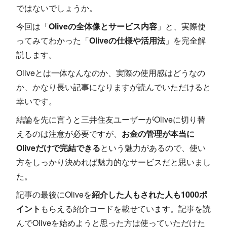
ではないでしょうか。
今回は「
Oliveの全体像とサービス内容
」と、実際使
ってみてわかった「
Oliveの仕様や活用法
」を完全解
説します。
Oliveとは一体なんなのか、実際の使用感はどうなの
か、かなり長い記事になりますが読んでいただけると
幸いです。
結論を先に言うと三井住友ユーザーがOliveに切り替
えるのは注意が必要ですが、
お金の管理が本当に
Oliveだけで完結できる
という魅力があるので、使い
方をしっかり決めれば魅力的なサービスだと思いまし
た。
記事の最後にOliveを
紹介した人もされた人も1000ポ
イント
もらえる紹介コードを載せています。記事を読
んでOliveを始めようと思った方は使っていただけた