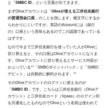
と「
SMBC ID
」という言葉が出てきます。
まずOliveアカウントは「
Oliveが使える三井住友銀行
の普通預金口座
」のことを指します。横文字にするか
らわかりにくいですが、英語のAccountには（銀行
の）口座という意味もあるのでこの認識であっている
はずです。
なので今まで三井住友銀行を使っていた人がOliveに
切り替えると、その口座はOliveアカウントになりま
す。Oliveアカウントに切り替えるとサービス内容が
かぶっている**「SMBCポイントパック」と「SMBC
デビット」は自動的に解約されます。**
そのOliveアカウントのログインに使えるのが
「
SMBC ID
」です。こちらは三井住友銀行（Oliveア
カウント）と三井住友カード（Vpass）のログインID
を共通化したものなのでOliveという名前は使われて