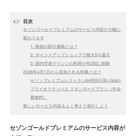
👉
目次
セゾンゴールドプレミアムのサービス内容が大幅に
変わります
1. 映画の割引価格とは？
2. ポイントアップショップで最大5％還元
3. 国内空港ラウンジの利用が年2回に制限
2026年4月1日から追加される特典とは？
セゾンプレミアムレストランby招待日和<Gold>
プライオリティパス スタンダードプラン（年会
費無料）
新しいサービス内容をよく考えて発行しよう
セゾンゴールドプレミアムのサービス内容が