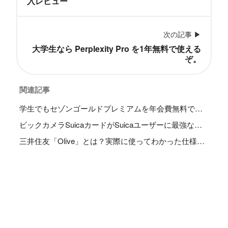
入レビュー
次の記事 ▶
大学生なら Perplexity Pro を1年無料で使える
ぞ。
関連記事
学生でもセゾンゴールドプレミアムを年会費無料で持つ方法
ビックカメラSuicaカードがSuicaユーザーに最強な理由【年会費無料】
三井住友「Olive」とは？実際に使ってわかった仕様や活用法を完全解説
Search