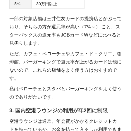
5%
30万円以上
一部の対象店舗は三井住友カードの提携店とかぶって
おり、そちらの方が還元率が高い（7%～） こと、ス
ターバックスの還元率もJCBカードWなどに比べると
見劣りします。
ただ、カフェ・ベローチェやカフェ・ド・クリエ、珈
琲館、バーガーキングで還元率が上がるカードは他に
ないので、これらの店舗をよく使う方はおすすめで
す。
私はベローチェとスタバとバーガーキングをよく使う
のでありがたいです。
3. 国内空港ラウンジの利用が年2回に制限
空港ラウンジは通常、年会費がかかるクレジットカー
ドを持っているか、お金を払って入るしか利用できま