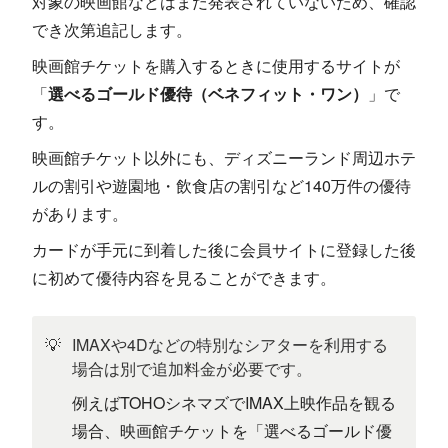
対象の映画館などはまだ発表されていないため、確認
でき次第追記します。
映画館チケットを購入するときに使用するサイトが
「
選べるゴールド優待（ベネフィット・ワン）
」で
す。
映画館チケット以外にも、ディズニーランド周辺ホテ
ルの割引や遊園地・飲食店の割引など140万件の優待
があります。
カードが手元に到着した後に会員サイトに登録した後
に初めて優待内容を見ることができます。
💡
IMAXや4Dなどの特別なシアターを利用する
場合は別で追加料金が必要です。
例えばTOHOシネマズでIMAX上映作品を観る
場合、映画館チケットを「選べるゴールド優