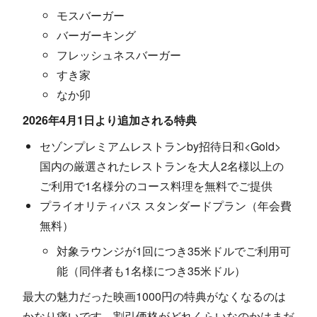
モスバーガー
バーガーキング
フレッシュネスバーガー
すき家
なか卯
2026年4月1日より追加される特典
セゾンプレミアムレストランby招待日和<Gold>
国内の厳選されたレストランを大人2名様以上の
ご利用で1名様分のコース料理を無料でご提供
プライオリティパス スタンダードプラン（年会費
無料）
対象ラウンジが1回につき35米ドルでご利用可
能（同伴者も1名様につき35米ドル）
最大の魅力だった映画1000円の特典がなくなるのは
かなり痛いです。割引価格がどれくらいなのかはまだ