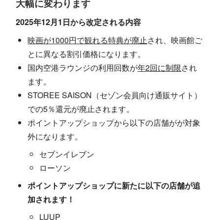
大幅に変わります
2025年12月1日から改定される内容
映画が1000円で観れる特典が廃止
され、映画館ご
とに異なる割引価格になります。
国内空港ラウンジの利用回数が
年2回に制限
され
ます。
STOREE SAISON（セゾン会員向け通販サイト）
での5％還元が廃止されます。
ポイントアップショップから以下の店舗がが対象
外になります。
セブンイレブン
ローソン
ポイントアップショップに新たに以下の店舗が追
加されます！
LUUP