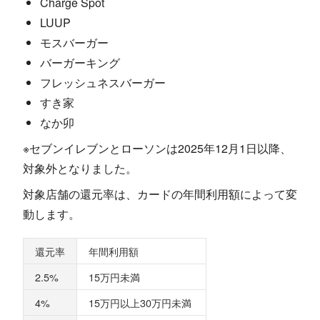
Charge Spot
LUUP
モスバーガー
バーガーキング
フレッシュネスバーガー
すき家
なか卯
※セブンイレブンとローソンは2025年12月1日以降、
対象外となりました。
対象店舗の還元率は、カードの年間利用額によって変
動します。
還元率
年間利用額
2.5%
15万円未満
4%
15万円以上30万円未満