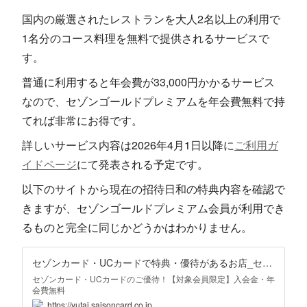
国内の厳選されたレストランを大人2名以上の利用で
1名分のコース料理を無料で提供されるサービスで
す。
普通に利用すると年会費が33,000円かかるサービス
なので、セゾンゴールドプレミアムを年会費無料で持
てれば非常にお得です。
詳しいサービス内容は2026年4月1日以降に
ご利用ガ
イドページ
にて発表される予定です。
以下のサイトから現在の招待日和の特典内容を確認で
きますが、セゾンゴールドプレミアム会員が利用でき
るものと完全に同じかどうかはわかりません。
セゾンカード・UCカードで特典・優待があるお店_セゾンプレミアムレストランby招待日和
セゾンカード・UCカードのご優待！【対象会員限定】入会金・年
会費無料
https://yutai.saisoncard.co.jp